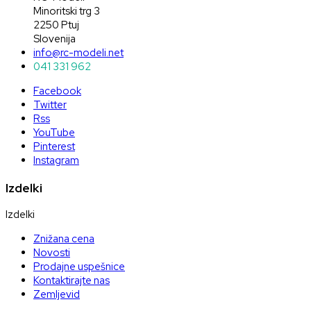
Minoritski trg 3
2250 Ptuj
Slovenija
info@rc-modeli.net
041 331 962
Facebook
Twitter
Rss
YouTube
Pinterest
Instagram
Izdelki
Izdelki
Znižana cena
Novosti
Prodajne uspešnice
Kontaktirajte nas
Zemljevid