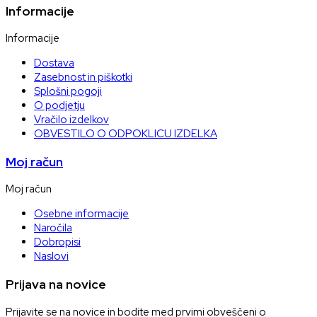
Informacije
Informacije
Dostava
Zasebnost in piškotki
Splošni pogoji
O podjetju
Vračilo izdelkov
OBVESTILO O ODPOKLICU IZDELKA
Moj račun
Moj račun
Osebne informacije
Naročila
Dobropisi
Naslovi
Prijava na novice
Prijavite se na novice in bodite med prvimi obveščeni o