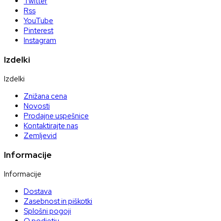
Twitter
Rss
YouTube
Pinterest
Instagram
Izdelki
Izdelki
Znižana cena
Novosti
Prodajne uspešnice
Kontaktirajte nas
Zemljevid
Informacije
Informacije
Dostava
Zasebnost in piškotki
Splošni pogoji
O podjetju