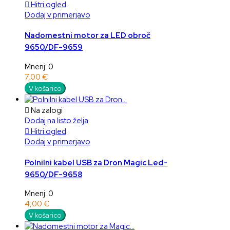

Hitri ogled
Dodaj v primerjavo
Nadomestni motor za LED obroč
9650/DF-9659
Mnenj: 0
7,00 €
V košarico

Na zalogi
Dodaj na listo želja

Hitri ogled
Dodaj v primerjavo
Polnilni kabel USB za Dron Magic Led-
9650/DF-9658
Mnenj: 0
4,00 €
V košarico