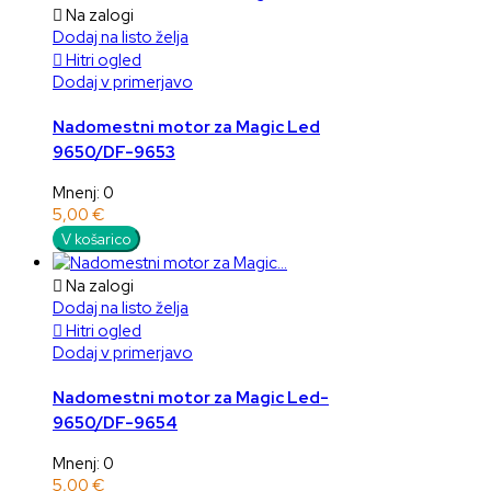

Na zalogi
Dodaj na listo želja

Hitri ogled
Dodaj v primerjavo
Nadomestni motor za Magic Led
9650/DF-9653
Mnenj: 0
5,00 €
V košarico

Na zalogi
Dodaj na listo želja

Hitri ogled
Dodaj v primerjavo
Nadomestni motor za Magic Led-
9650/DF-9654
Mnenj: 0
5,00 €