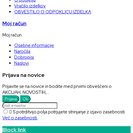
Vračilo izdelkov
OBVESTILO O ODPOKLICU IZDELKA
Moj račun
Moj račun
Osebne informacije
Naročila
Dobropisi
Naslovi
Prijava na novice
Prijavite se na novice in bodite med prvimi obveščeni o
AKCIJAH, NOVOSTIH,...

S potrditvijo polja potrjujete strinjanje z izjavo zasebnosti.
Več o zasebnosti.
Block link