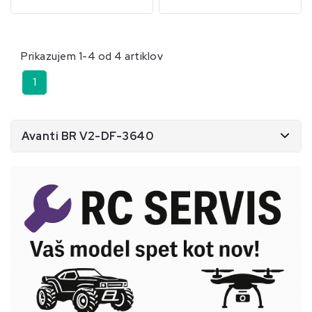
Prikazujem 1-4 od 4 artiklov
1
Avanti BR V2-DF-3640