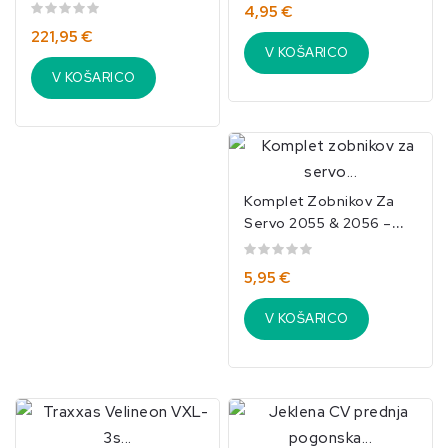
Za X-Maxx & XRT/TRX-
4,95 €
3491
221,95 €
V KOŠARICO
V KOŠARICO
Komplet Zobnikov Za
Servo 2055 & 2056 –
TRAXXAS-2053
5,95 €
V KOŠARICO