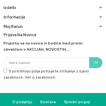
Izdelki
Informacije
Moj Račun
Prijava Na Novice
Prijavite se na novice in bodite med prvimi
obveščeni o AKCIJAH, NOVOSTIH,...
S potrditvijo polja potrjujete strinjanje z izjavo
zasebnosti.
Več o zasebnosti.
O podjetju
Dostava
Splošni pogoji