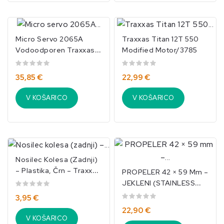
Micro Servo 2065A
Traxxas Titan 12T 550
Vodoodporen Traxxas
Modified Motor/3785
(TRX2065A)
35,85 €
22,99 €
V KOŠARICO
V KOŠARICO
Nosilec Kolesa (zadnji)
– Plastika, Črn – Traxxas
PROPELER 42 × 59 Mm –
4x4 (TRX1952)
JEKLENI (STAINLESS
STEEL) TRAXXAS-
3,95 €
5733R
22,90 €
V KOŠARICO