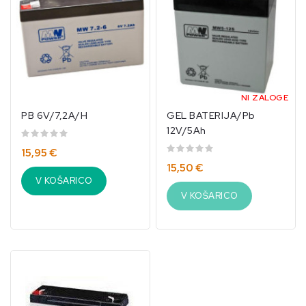
NI ZALOGE
PB 6V/7,2A/h
GEL BATERIJA/Pb
12V/5Ah
15,95 €
15,50 €
V KOŠARICO
V KOŠARICO