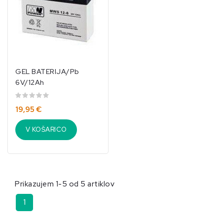
GEL BATERIJA/Pb
6V/12Ah
19,95 €
V KOŠARICO
Prikazujem 1-5 od 5 artiklov
1