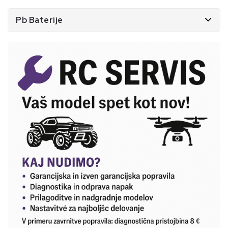
Pb Baterije