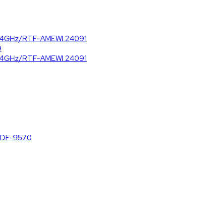
,4GHz/RTF-AMEWI 24091
9
,4GHz/RTF-AMEWI 24091
/DF-9570