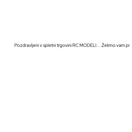
Pozdravljeni v spletni trgovini RC MODELI......Želimo vam prijetno n