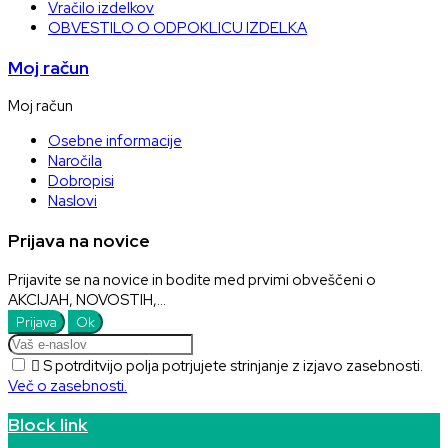
Vračilo izdelkov
OBVESTILO O ODPOKLICU IZDELKA
Moj račun
Moj račun
Osebne informacije
Naročila
Dobropisi
Naslovi
Prijava na novice
Prijavite se na novice in bodite med prvimi obveščeni o
AKCIJAH, NOVOSTIH,...

S potrditvijo polja potrjujete strinjanje z izjavo zasebnosti.
Več o zasebnosti.
Block link