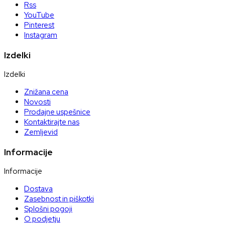
Rss
YouTube
Pinterest
Instagram
Izdelki
Izdelki
Znižana cena
Novosti
Prodajne uspešnice
Kontaktirajte nas
Zemljevid
Informacije
Informacije
Dostava
Zasebnost in piškotki
Splošni pogoji
O podjetju