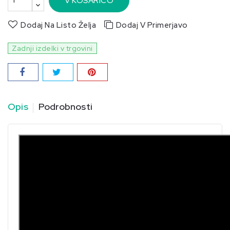
V KOŠARICO
Dodaj Na Listo Želja
Dodaj V Primerjavo
Zadnji izdelki v trgovini
Opis
Podrobnosti