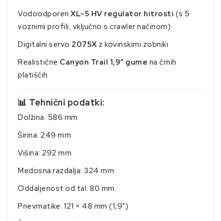
Vodoodporen
XL-5 HV regulator hitrosti
(s 5
voznimi profili, vključno s crawler načinom)
Digitalni servo
2075X
z kovinskimi zobniki
Realistične
Canyon Trail 1,9″ gume
na črnih
platiščih
📊 Tehnični podatki:
Dolžina: 586 mm
Širina: 249 mm
Višina: 292 mm
Medosna razdalja: 324 mm
Oddaljenost od tal: 80 mm
Pnevmatike: 121 × 48 mm (1,9")