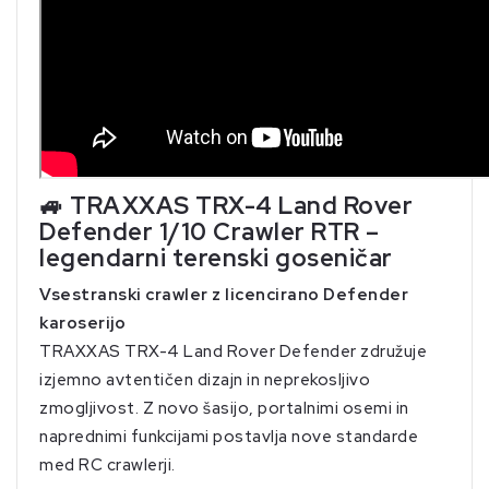
🚙 TRAXXAS TRX-4 Land Rover
Defender 1/10 Crawler RTR –
legendarni terenski goseničar
Vsestranski crawler z licencirano Defender
karoserijo
TRAXXAS TRX-4 Land Rover Defender združuje
izjemno avtentičen dizajn in neprekosljivo
zmogljivost. Z novo šasijo, portalnimi osemi in
naprednimi funkcijami postavlja nove standarde
med RC crawlerji.