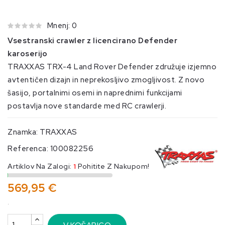
Mnenj: 0
Vsestranski crawler z licencirano Defender
karoserijo
TRAXXAS TRX-4 Land Rover Defender združuje izjemno
avtentičen dizajn in neprekosljivo zmogljivost. Z novo
šasijo, portalnimi osemi in naprednimi funkcijami
postavlja nove standarde med RC crawlerji.
Znamka:
TRAXXAS
Referenca:
100082256
Artiklov Na Zalogi:
1
Pohitite Z Nakupom!
569,95 €
.