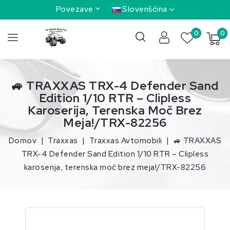
Povezave
Slovenščina
0
0
🚙 TRAXXAS TRX-4 Defender Sand
Edition 1/10 RTR – Clipless
Karoserija, Terenska Moč Brez
Meja!/TRX-82256
Domov
Traxxas
Traxxas Avtomobili
🚙 TRAXXAS
TRX-4 Defender Sand Edition 1/10 RTR – Clipless
karoserija, terenska moč brez meja!/TRX-82256