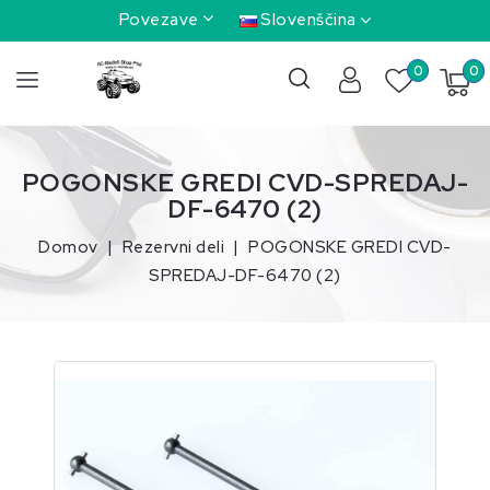
Povezave
Slovenščina
0
0
POGONSKE GREDI CVD-SPREDAJ-
DF-6470 (2)
Domov
Rezervni deli
POGONSKE GREDI CVD-
SPREDAJ-DF-6470 (2)