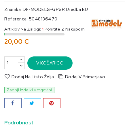
Znamka:
DF-MODELS-GPSR Uredba EU
Referenca:
5048136470
Artiklov Na Zalogi:
1
Pohitite Z Nakupom!
20,00 €
.
V KOŠARICO
Dodaj Na Listo Želja
Dodaj V Primerjavo
Zadnji izdelki v trgovini
Podrobnosti