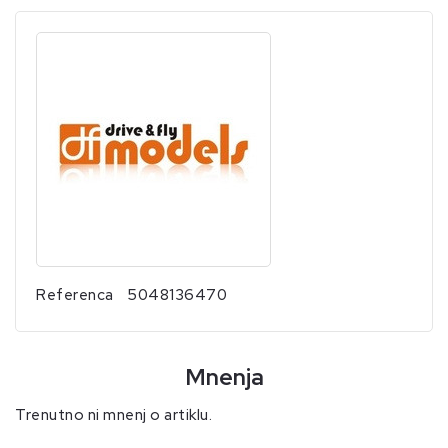
Referenca
5048136470
Mnenja
Trenutno ni mnenj o artiklu.