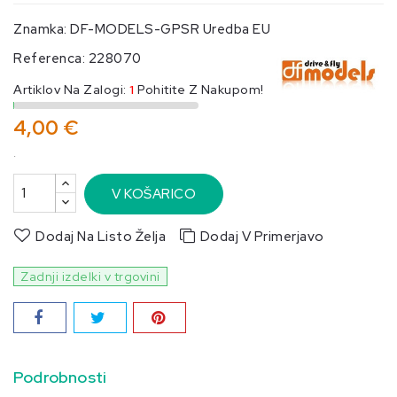
Znamka:
DF-MODELS-GPSR Uredba EU
Referenca:
228070
Artiklov Na Zalogi:
1
Pohitite Z Nakupom!
4,00 €
.
V KOŠARICO
Dodaj Na Listo Želja
Dodaj V Primerjavo
Zadnji izdelki v trgovini
Podrobnosti