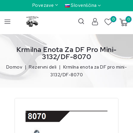
Povezave
Slovenščina
0
0
Krmilna Enota Za DF Pro Mini-
3132/DF-8070
Domov
Rezervni deli
Krmilna enota za DF pro mini-
3132/DF-8070