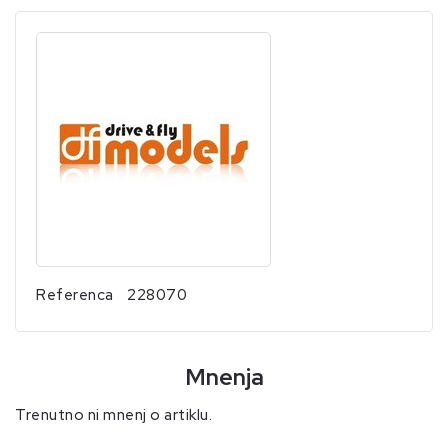
Referenca
228070
Mnenja
Trenutno ni mnenj o artiklu.