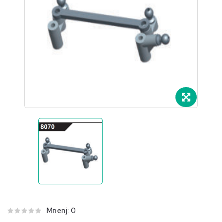
e.
Mnenj: 0