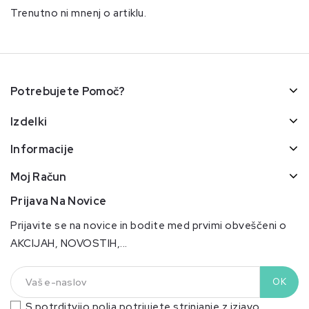
Trenutno ni mnenj o artiklu.
Potrebujete Pomoč?
Izdelki
Informacije
Moj Račun
Prijava Na Novice
Prijavite se na novice in bodite med prvimi obveščeni o
AKCIJAH, NOVOSTIH,...
S potrditvijo polja potrjujete strinjanje z izjavo