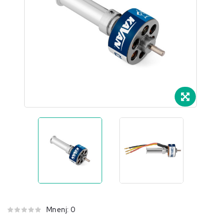
.
Mnenj: 0