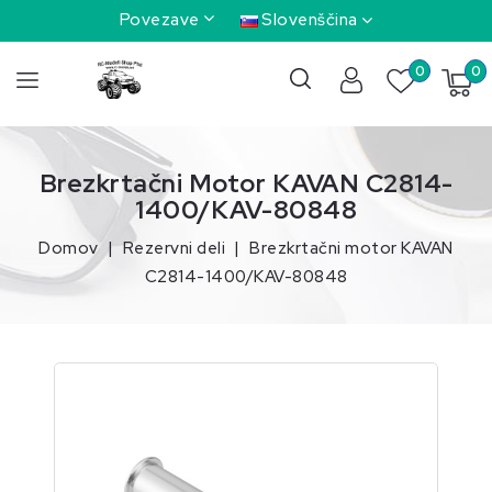
Povezave
Slovenščina
0
0
Brezkrtačni Motor KAVAN C2814-
1400/KAV-80848
Domov
Rezervni deli
Brezkrtačni motor KAVAN
C2814-1400/KAV-80848