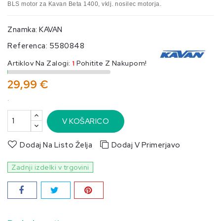
BLS motor za Kavan Beta 1400, vklj. nosilec motorja.
Znamka:
KAVAN
Referenca:
5580848
Artiklov Na Zalogi:
1
Pohitite Z Nakupom!
29,99 €
.
V KOŠARICO
Dodaj Na Listo Želja
Dodaj V Primerjavo
Zadnji izdelki v trgovini