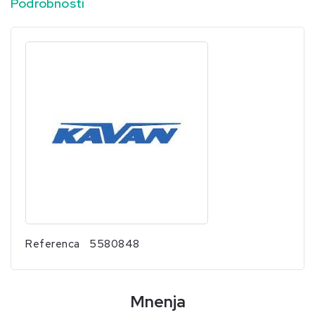
Podrobnosti
Referenca
5580848
Mnenja