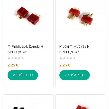
T-Priključek Ženski H-
Moški T-Vtič (2) H-
SPEED/006
SPEED/007
2,25 €
2,25 €
V KOŠARICO
V KOŠARICO