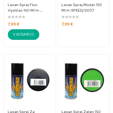
Lexan Sprej Fluo
Lexan Sprej Moder 150
Vijoličen 150 Ml H-
Ml H-SPEED/S007
SPEED/S014
7,99 €
7,99 €
V KOŠARICO
Lexan Sprej Za
Lexan Sprej Zelen 150