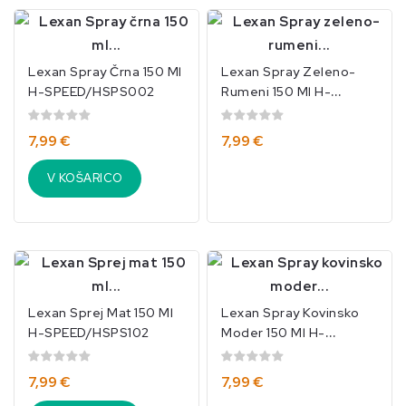
Lexan Spray Črna 150 Ml
Lexan Spray Zeleno-
H-SPEED/HSPS002
Rumeni 150 Ml H-
SPEED/HSPS021
7,99 €
7,99 €
V KOŠARICO
Lexan Sprej Mat 150 Ml
Lexan Spray Kovinsko
H-SPEED/HSPS102
Moder 150 Ml H-
SPEED/HSPEDS028
7,99 €
7,99 €