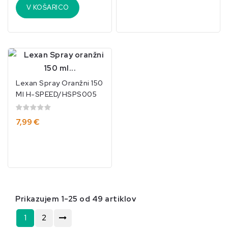
V KOŠARICO
Lexan Spray Oranžni 150
Ml H-SPEED/HSPS005
7,99 €
Prikazujem 1-25 od 49 artiklov
1
2