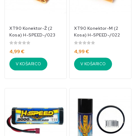
XT90 Konektor-Ž (2
XT90 Konektor-M (2
Kosa) H-SPEED-/023
Kosa) H-SPEED-/022
4,99 €
4,99 €
V KOŠARICO
V KOŠARICO