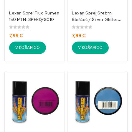
Lexan Sprej Fluo Rumen
Lexan Sprej Srebrn
150 Ml H-SPEED/S010
Bleščeč / Silver Glitter
150 Ml H-SPEED/S026
7,99 €
7,99 €
V KOŠARICO
V KOŠARICO