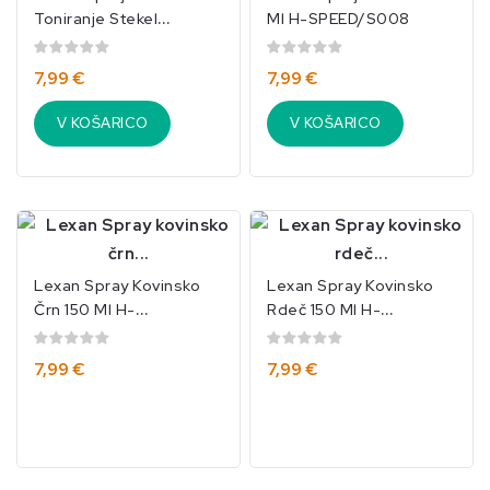
Toniranje Stekel
Ml H-SPEED/S008
“Smoke” 150 Ml H-
SPEED/S101
7,99 €
7,99 €
V KOŠARICO
V KOŠARICO
Lexan Spray Kovinsko
Lexan Spray Kovinsko
Črn 150 Ml H-
Rdeč 150 Ml H-
SPEED/HSPS027
SPEED/HSPS030
7,99 €
7,99 €