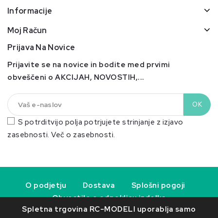
Informacije
Moj Račun
Prijava Na Novice
Prijavite se na novice in bodite med prvimi
obveščeni o AKCIJAH, NOVOSTIH,...
S potrditvijo polja potrjujete strinjanje z izjavo
zasebnosti.
Več o zasebnosti.
O podjetju
Dostava
Splošni pogoji
Obvestilo o odpoklicu izdelka
Spletna trgovina RC-MODELI uporablja samo