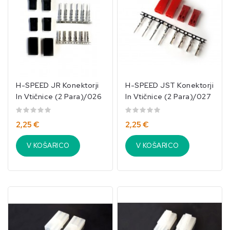
H-SPEED JR Konektorji
H-SPEED JST Konektorji
In Vtičnice (2 Para)/026
In Vtičnice (2 Para)/027
2,25 €
2,25 €
V KOŠARICO
V KOŠARICO