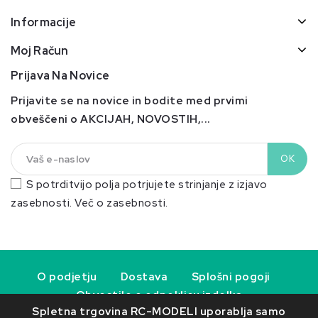
Informacije
Moj Račun
Prijava Na Novice
Prijavite se na novice in bodite med prvimi
obveščeni o AKCIJAH, NOVOSTIH,...
S potrditvijo polja potrjujete strinjanje z izjavo
zasebnosti.
Več o zasebnosti.
O podjetju
Dostava
Splošni pogoji
Obvestilo o odpoklicu izdelka
Spletna trgovina RC-MODELI uporablja samo