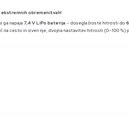
ri ekstremnih obremenitvah
!
 ki ga napaja
7,4 V LiPo baterija
– dosegla boste hitrosti do
6
 na cesto in izven nje, dvojna nastavitev hitrosti (0–100 %) 