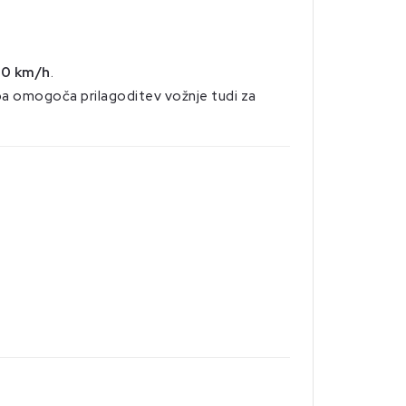
0 km/h
.
pa omogoča prilagoditev vožnje tudi za