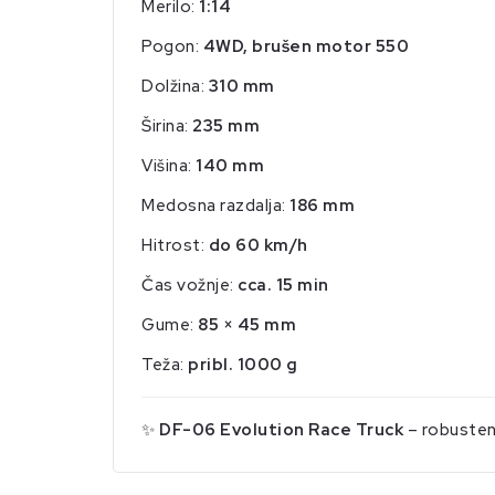
Merilo:
1:14
Pogon:
4WD, brušen motor 550
Dolžina:
310 mm
Širina:
235 mm
Višina:
140 mm
Medosna razdalja:
186 mm
Hitrost:
do 60 km/h
Čas vožnje:
cca. 15 min
Gume:
85 × 45 mm
Teža:
pribl. 1000 g
✨
DF-06 Evolution Race Truck
– robusten, 