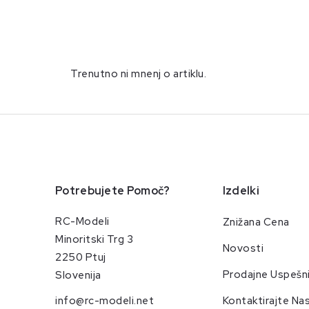
Trenutno ni mnenj o artiklu.
Potrebujete Pomoč?
Izdelki
RC-Modeli
Znižana Cena
Minoritski Trg 3
Novosti
2250 Ptuj
Prodajne Uspešn
Slovenija
info@rc-modeli.net
Kontaktirajte Na