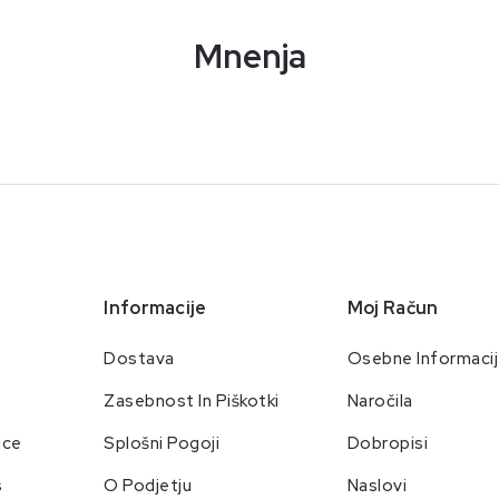
Mnenja
Informacije
Moj Račun
Dostava
Osebne Informaci
Zasebnost In Piškotki
Naročila
ice
Splošni Pogoji
Dobropisi
s
O Podjetju
Naslovi