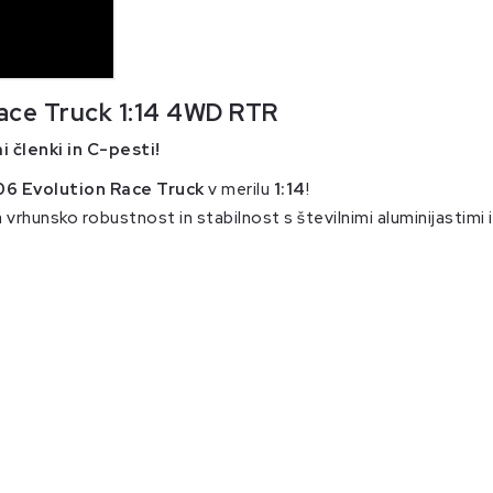
ace Truck 1:14 4WD RTR
i členki in C-pesti!
6 Evolution Race Truck
v merilu
1:14
!
vrhunsko robustnost in stabilnost s številnimi aluminijastimi in