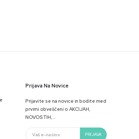
Prijava Na Novice
je
Prijavite se na novice in bodite med
prvimi obveščeni o AKCIJAH,
NOVOSTIH,...