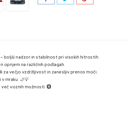
– boljši nadzor in stabilnost pri visokih hitrostih.
n oprijem na različnih podlagah.
li
za večjo vzdržljivost in zanesljiv prenos moči.
 v mraku. 🌙💡
 več voznih možnosti. 🛞