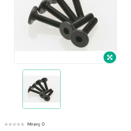
e.
Mnenj: 0