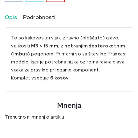
Opis
Podrobnosti
To so kakovostni vijaki z ravno (ploščato) glavo,
velikosti
M3 × 15 mm
, z
notranjim šesterokotnim
(imbus)
pogonom. Primerni so za številne Traxxas
modele, kjer je potrebna nizka oziroma ravna glava
vijaka za pravilno prileganje komponent.
Komplet vsebuje
6 kosov
.
Mnenja
Trenutno ni mnenj o artiklu.