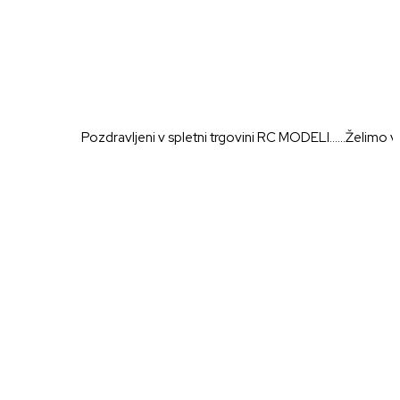
Pozdravljeni v spletni trgovini RC MODELI......Želimo vam prij