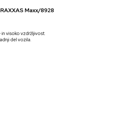
) – TRAXXAS Maxx/8928
in visoko vzdržljivost.
adnji del vozila.