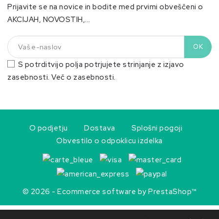
Prijavite se na novice in bodite med prvimi obveščeni o
AKCIJAH, NOVOSTIH,...
S potrditvijo polja potrjujete strinjanje z izjavo
zasebnosti.
Več o zasebnosti.
O podjetju
Dostava
Splošni pogoji
Obvestilo o odpoklicu izdelka
© 2026 - Ecommerce software by PrestaShop™