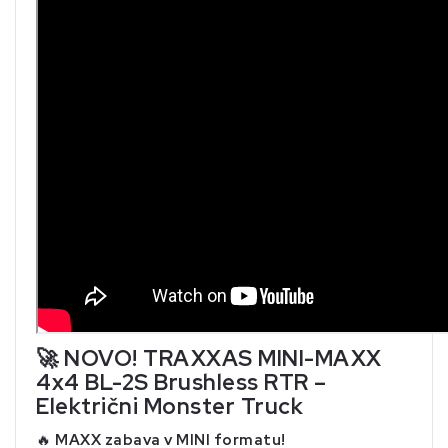
🚀
NOVO! TRAXXAS MINI-MAXX
4x4 BL-2S Brushless RTR –
Električni Monster Truck
🔥
MAXX zabava v MINI formatu!