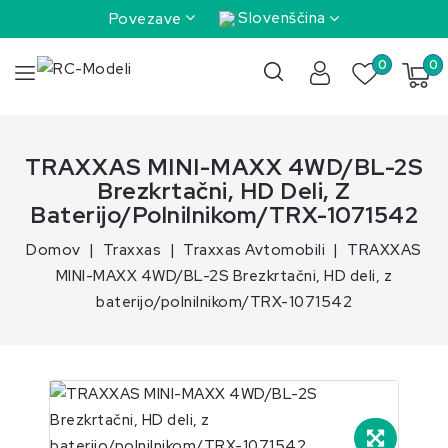
Slovenščina
Povezave
0
0
TRAXXAS MINI-MAXX 4WD/BL-2S
Brezkrtačni, HD Deli, Z
Baterijo/polnilnikom/TRX-1071542
Domov
Traxxas
Traxxas Avtomobili
TRAXXAS
MINI-MAXX 4WD/BL-2S Brezkrtačni, HD deli, z
baterijo/polnilnikom/TRX-1071542