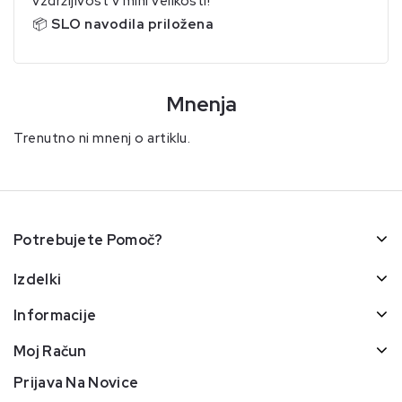
vzdržljivost v mini velikosti!
📦
SLO navodila priložena
Mnenja
Trenutno ni mnenj o artiklu.
Potrebujete Pomoč?
Izdelki
Informacije
Moj Račun
Prijava Na Novice