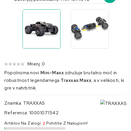
Mnenj: 0
Popolnoma novi
Mini-Maxx
združuje brutalno moč in
robustnost legendarnega
Traxxas Maxx
, a v velikosti, ki
gre v nahrbtnik.
Znamka:
TRAXXAS
Referenca:
10001071542
Artiklov Na Zalogi:
2
Pohitite Z Nakupom!