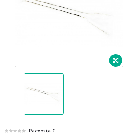
ne.
Recenzija: 0