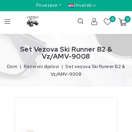
Povezave
Hrvatski
0
0
Set Vezova Ski Runner B2 &
Vz/AMV-9008
Dom
Rezervni dijelovi
Set vezova Ski Runner B2 &
Vz/AMV-9008